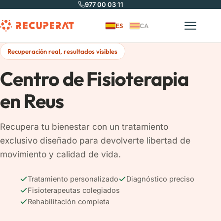
977 00 03 11
ES
CA
Recupera't
Recuperación real, resultados visibles
Centro de Fisioterapia
en Reus
Recupera tu bienestar con un tratamiento
exclusivo diseñado para devolverte libertad de
movimiento y calidad de vida.
Tratamiento personalizado
Diagnóstico preciso
Fisioterapeutas colegiados
Rehabilitación completa