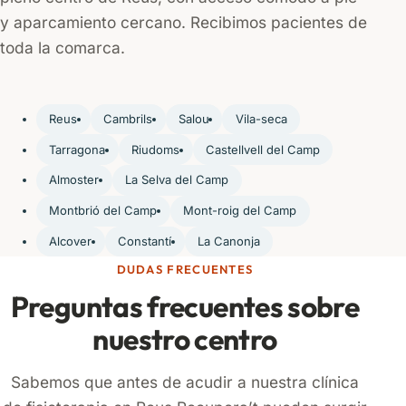
y aparcamiento cercano. Recibimos pacientes de
toda la comarca.
Reus
Cambrils
Salou
Vila-seca
Tarragona
Riudoms
Castellvell del Camp
Almoster
La Selva del Camp
Montbrió del Camp
Mont-roig del Camp
Alcover
Constantí
La Canonja
DUDAS FRECUENTES
Preguntas frecuentes sobre
nuestro centro
Sabemos que antes de acudir a nuestra clínica