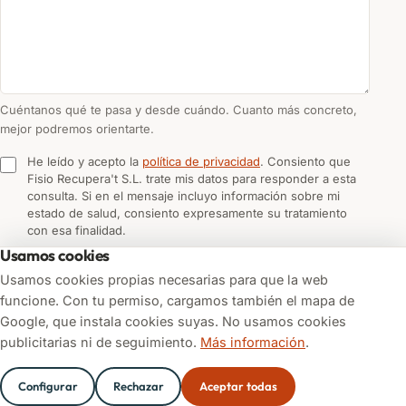
Cuéntanos qué te pasa y desde cuándo. Cuanto más concreto,
mejor podremos orientarte.
He leído y acepto la
política de privacidad
. Consiento que
Fisio Recupera't S.L. trate mis datos para responder a esta
consulta. Si en el mensaje incluyo información sobre mi
estado de salud, consiento expresamente su tratamiento
con esa finalidad.
Usamos cookies
Usamos cookies propias necesarias para que la web
Enviar consulta
funcione. Con tu permiso, cargamos también el mapa de
Google, que instala cookies suyas. No usamos cookies
publicitarias ni de seguimiento.
Más información
.
Teléfono
977 00 03 11
WhatsApp 635054064
Configurar
Rechazar
Aceptar todas