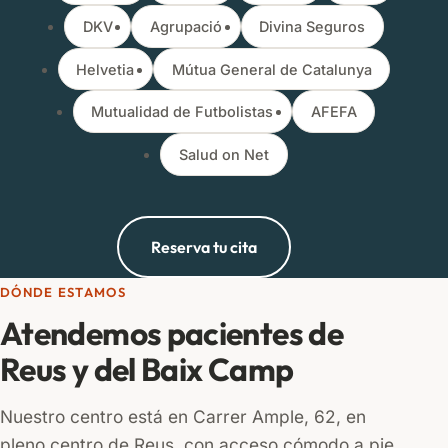
DKV
Agrupació
Divina Seguros
Helvetia
Mútua General de Catalunya
Mutualidad de Futbolistas
AFEFA
Salud on Net
Reserva tu cita
DÓNDE ESTAMOS
Atendemos pacientes de
Reus y del Baix Camp
Nuestro centro está en Carrer Ample, 62, en
pleno centro de Reus, con acceso cómodo a pie